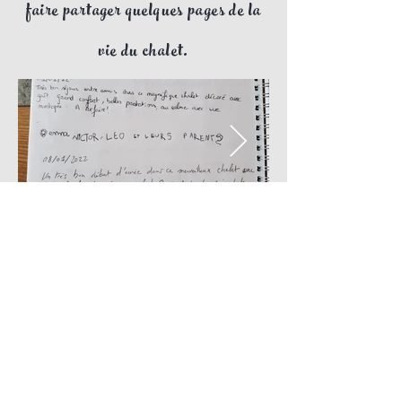
faire partager quelques pages de la
vie du chalet.
© 2021 CHALET LE NiD DES CIMES